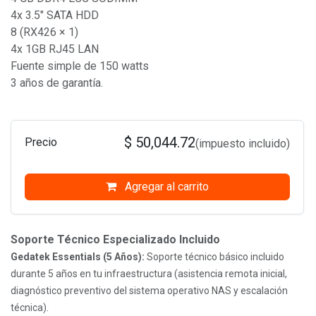
4x 3.5" SATA HDD
8 (RX426 × 1)
4x 1GB RJ45 LAN
Fuente simple de 150 watts
3 años de garantía.
$
50,044.72
Precio
(impuesto incluido)
Agregar al carrito
Soporte Técnico Especializado Incluido
Gedatek Essentials (5 Años):
Soporte técnico básico incluido
durante 5 años en tu infraestructura (asistencia remota inicial,
diagnóstico preventivo del sistema operativo NAS y escalación
técnica).