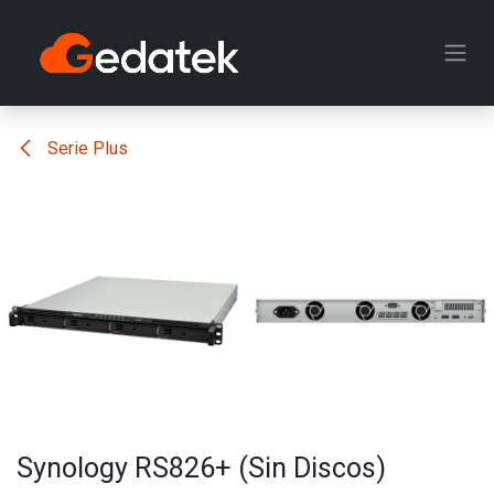
Ir al contenido
Serie Plus
Synology RS826+ (Sin Discos)