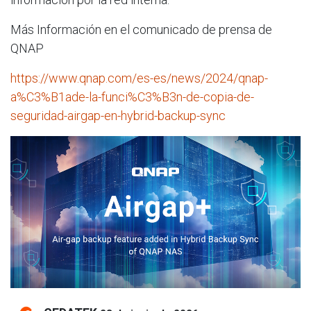
Más Información en el comunicado de prensa de
QNAP
https://www.qnap.com/es-es/news/2024/qnap-
a%C3%B1ade-la-funci%C3%B3n-de-copia-de-
seguridad-airgap-en-hybrid-backup-sync