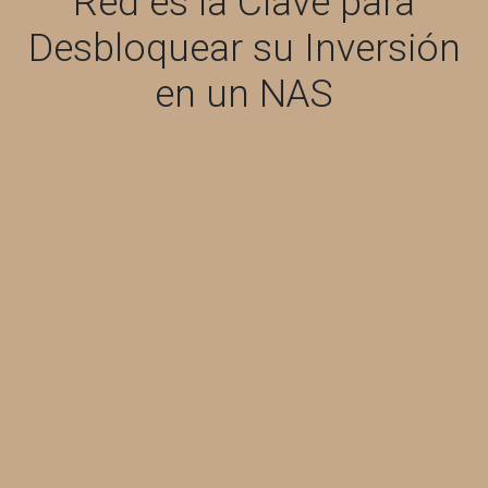
Red es la Clave para
Desbloquear su Inversión
en un NAS