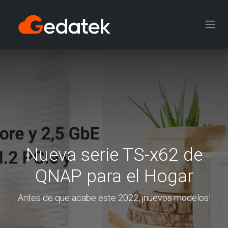
Ir al contenido
Nueva serie TS-x62 de
QNAP para el Hogar
Antes de que acabe este 2022, ¡nuevos modelos!