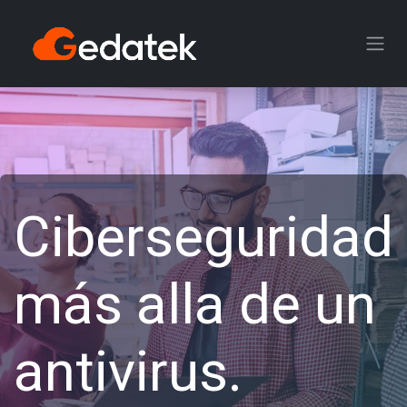
Ir al contenido
Ciberseguridad
más alla de un
antivirus.