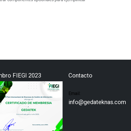
bro FIEGI 2023
Contacto
Email:
info@gedateknas.com