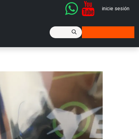
inicie sesión
icket de Soporte