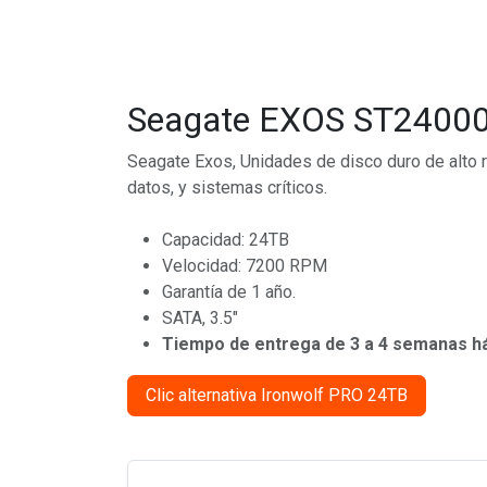
Seagate EXOS ST240
Seagate Exos, Unidades de disco duro de alto 
datos, y sistemas críticos.
Capacidad: 24TB
Velocidad: 7200 RPM
Garantía de 1 año.
SATA, 3.5"
Tiempo de entrega de 3 a 4 semanas há
Clic alternativa Ironwolf PRO 24TB