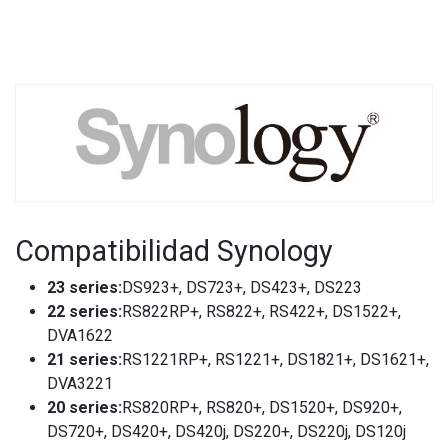
Compatibilidad Synology
23 series:
DS923+, DS723+, DS423+, DS223
22 series:
RS822RP+, RS822+, RS422+, DS1522+,
DVA1622
21 series:
RS1221RP+, RS1221+, DS1821+, DS1621+,
DVA3221
20 series:
RS820RP+, RS820+, DS1520+, DS920+,
DS720+, DS420+, DS420j, DS220+, DS220j, DS120j