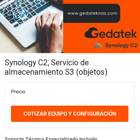
Synology C2, Servicio de
almacenamiento S3 (objetos)
Precio
COTIZAR EQUIPO Y CONFIGURACIÓN
Soporte Técnico Especializado Incluido