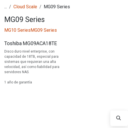
...
Cloud Scale
MG09 Series
MG09 Series
MG10 Series
MG09 Series
Toshiba MG09ACA18TE
Disco duro nivel enterprise, con
capacidad de 18TB, especial para
sistemas que requieran una alta
velocidad, así como fiabilidad para
servidores NAS.
1 año de garantía