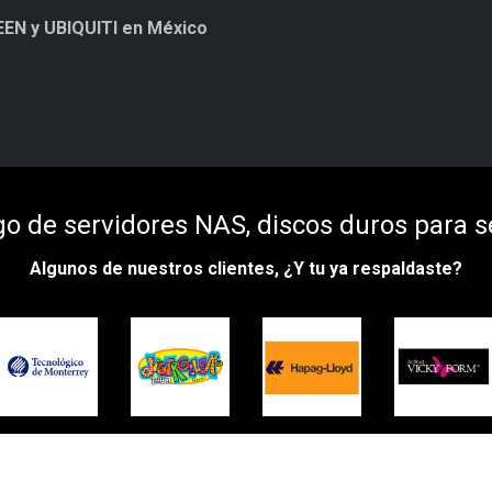
EEN y UBIQUITI en México
Soluciones
Contacto
PROXMOX
Contratar Soporte
T
o de servidores NAS, discos duros para s
Algunos de nuestros clientes, ¿Y tu ya respaldaste?