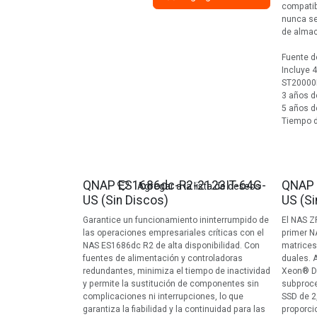
compatib
nunca se
de almac
Fuente d
Incluye 
ST2000
3 años d
5 años d
Tiempo d
QNAP ES1686dc-R2-2123IT-64G-
QNAP 
Agregar a la lista de deseos
US (Sin Discos)
US (Si
Garantice un funcionamiento ininterrumpido de
El NAS Z
las operaciones empresariales críticas con el
primer N
NAS ES1686dc R2 de alta disponibilidad. Con
matrices
fuentes de alimentación y controladoras
duales. 
redundantes, minimiza el tiempo de inactividad
Xeon® D-
y permite la sustitución de componentes sin
subproce
complicaciones ni interrupciones, lo que
SSD de 2
garantiza la fiabilidad y la continuidad para las
proporci