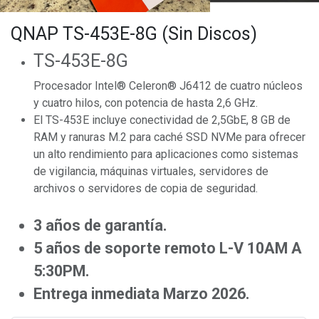
QNAP TS-453E-8G (Sin Discos)
TS-453E-8G
Procesador Intel® Celeron® J6412 de cuatro núcleos
y cuatro hilos, con potencia de hasta 2,6 GHz.
El TS-453E incluye conectividad de 2,5GbE, 8 GB de
RAM y ranuras M.2 para caché SSD NVMe para ofrecer
un alto rendimiento para aplicaciones como sistemas
de vigilancia, máquinas virtuales, servidores de
archivos o servidores de copia de seguridad.
3 años de garantía.
5 años de soporte remoto L-V 10AM A
5:30PM.
Entrega inmediata Marzo 2026.