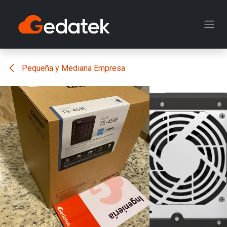
Ir al contenido
Pequeña y Mediana Empresa