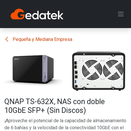
Ir al contenido
Pequeña y Mediana Empresa
QNAP TS-632X, NAS con doble
10GbE SFP+ (Sin Discos)
¡Aproveche el potencial de la capacidad de almacenamiento
de 6 bahías y la velocidad de la conectividad 10GbE con el