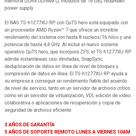
memoria DDR4 UDIMM (2 módulos de 16 GB), redundant
power supply
El NAS TS-h1277XU-RP con QuTS hero está equipado con
un procesador AMD Ryzen™ 7 que ofrece un increíble
rendimiento del sistema con hasta 8 núcleos/16 hilos y una
potencia de hasta 4,4 GHz. Al incluir el nuevo sistema
operativo QuTS hero, que incorpora ZFS, el TS-h1277XU-RP
admite instantáneas casi ilimitadas, SnapSync,
deduplicación de datos en línea de nivel de bloques y
compresión de datos en línea. El TS-h1277XU-RP ayuda a
su empresa a conseguir un rendimiento fiable del acuerdo
de nivel de servicio, tanto en un servidor de archivos crítico
como en un servidor de virtualización, VDI, edición de vídeo
colaborativa o aplicaciones de recuperación y copia de
seguridad de archivos eficiente.
3 AÑOS DE GARANTÍA
5 AÑOS DE SOPORTE REMOTO LUNES A VIERNES 10AM