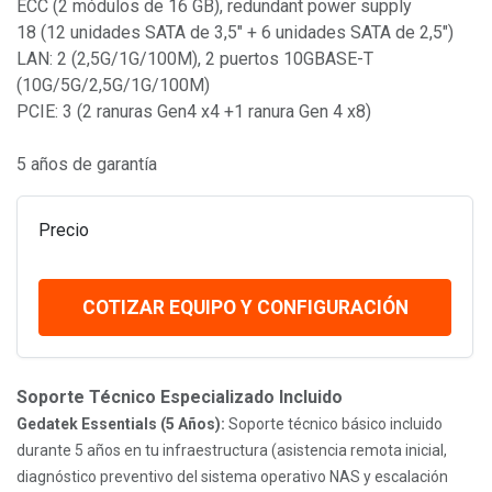
ECC (2 módulos de 16 GB), redundant power supply
18 (12 unidades SATA de 3,5" + 6 unidades SATA de 2,5")
LAN: 2 (2,5G/1G/100M), 2 puertos 10GBASE-T
(10G/5G/2,5G/1G/100M)
PCIE: 3 (2 ranuras Gen4 x4 +1 ranura Gen 4 x8)
5 años de garantía
Precio
COTIZAR EQUIPO Y CONFIGURACIÓN
Soporte Técnico Especializado Incluido
Gedatek Essentials (5 Años):
Soporte técnico básico incluido
durante 5 años en tu infraestructura (asistencia remota inicial,
diagnóstico preventivo del sistema operativo NAS y escalación