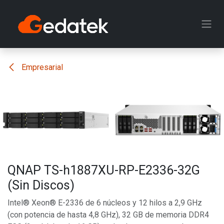
Ir al contenido
Empresarial
QNAP TS-h1887XU-RP-E2336-32G
(Sin Discos)
Intel® Xeon® E-2336 de 6 núcleos y 12 hilos a 2,9 GHz
(con potencia de hasta 4,8 GHz), 32 GB de memoria DDR4