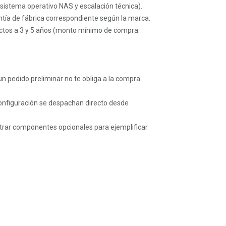
l sistema operativo NAS y escalación técnica).
ntía de fábrica correspondiente según la marca.
ctos a 3 y 5 años (monto mínimo de compra:
 un pedido preliminar no te obliga a la compra
configuración se despachan directo desde
rar componentes opcionales para ejemplificar