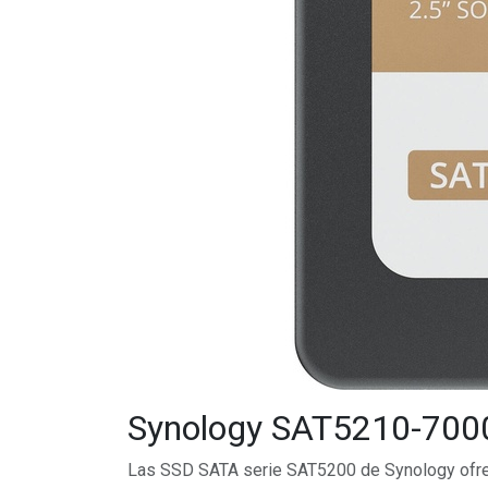
Synology SAT5210-700
Las SSD SATA serie SAT5200 de Synology ofrec