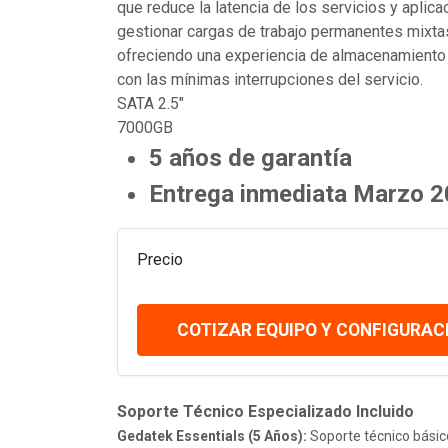
que reduce la latencia de los servicios y aplica
gestionar cargas de trabajo permanentes mixtas e
ofreciendo una experiencia de almacenamiento
con las mínimas interrupciones del servicio.
SATA 2.5"
7000GB
5 años de garantía
Entrega inmediata Marzo 
Precio
COTIZAR EQUIPO Y CONFIGURAC
Soporte Técnico Especializado Incluido
Gedatek Essentials (5 Años):
Soporte técnico básico