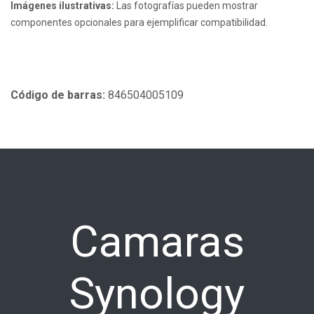
Imágenes ilustrativas:
Las fotografías pueden mostrar
componentes opcionales para ejemplificar compatibilidad.
Código de barras:
846504005109
Camaras
Synology